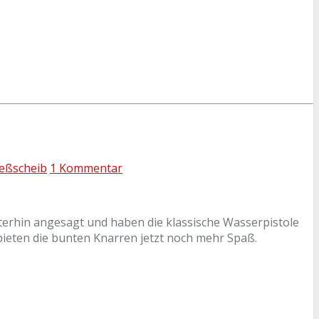
ießscheib
1 Kommentar
iterhin angesagt und haben die klassische Wasserpistole
bieten die bunten Knarren jetzt noch mehr Spaß.