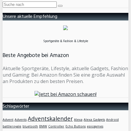
Unsere aktuelle Empfehlung
Sportgeräte & Fashion & Lifestyle
Beste Angebote bei Amazon
Aktuelle Sportgeräte, Lifestyle, aktuelle Gadgets, Fashion
und Gaming: Bei Amazon finden Sie eine große Auswahl
an Produkten zu den besten Preisen.
Schlagwörter
Adventskalender
Advent
Advents
Alexa
Alexa Gadgets
Android
battleroyale
bluetooth
BMW
Controller
Echo Buttons
epicgames