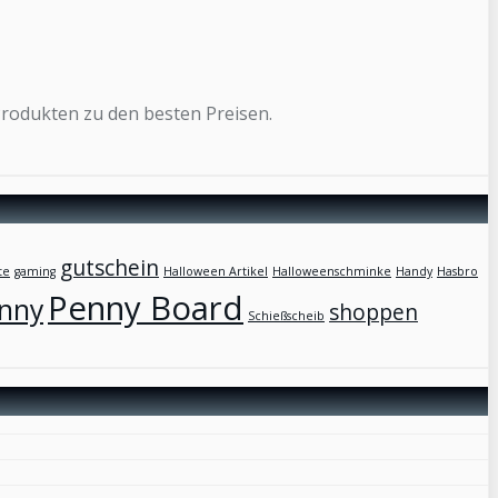
Produkten zu den besten Preisen.
gutschein
te
gaming
Halloween Artikel
Halloweenschminke
Handy
Hasbro
Penny Board
nny
shoppen
Schießscheib