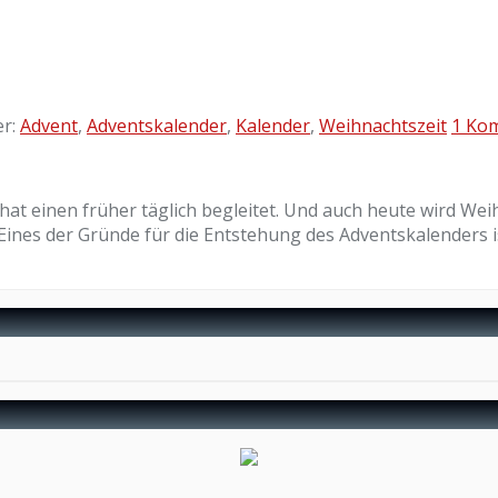
er:
Advent
,
Adventskalender
,
Kalender
,
Weihnachtszeit
1 Ko
hat einen früher täglich begleitet. Und auch heute wird We
Eines der Gründe für die Entstehung des Adventskalenders is