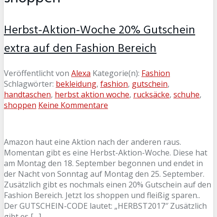
Herbst-Aktion-Woche 20% Gutschein
extra auf den Fashion Bereich
Veröffentlicht von
Alexa
Kategorie(n):
Fashion
Schlagwörter:
bekleidung
,
fashion
,
gutschein
,
handtaschen
,
herbst aktion woche
,
rucksäcke
,
schuhe
,
shoppen
Keine Kommentare
Amazon haut eine Aktion nach der anderen raus.
Momentan gibt es eine Herbst-Aktion-Woche. Diese hat
am Montag den 18. September begonnen und endet in
der Nacht von Sonntag auf Montag den 25. September.
Zusätzlich gibt es nochmals einen 20% Gutschein auf den
Fashion Bereich. Jetzt los shoppen und fleißig sparen..
Der GUTSCHEIN-CODE lautet: „HERBST2017″ Zusätzlich
gibt es […]