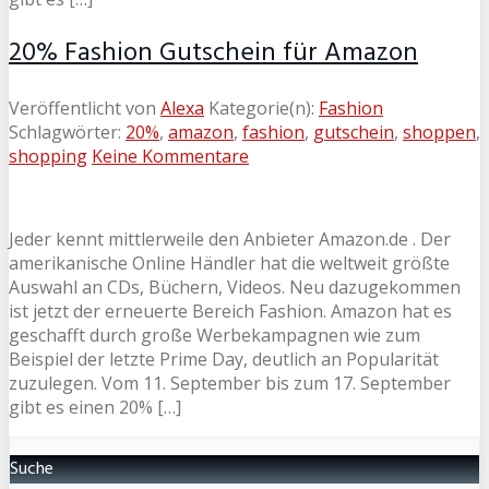
20% Fashion Gutschein für Amazon
Veröffentlicht von
Alexa
Kategorie(n):
Fashion
Schlagwörter:
20%
,
amazon
,
fashion
,
gutschein
,
shoppen
,
shopping
Keine Kommentare
Jeder kennt mittlerweile den Anbieter Amazon.de . Der
amerikanische Online Händler hat die weltweit größte
Auswahl an CDs, Büchern, Videos. Neu dazugekommen
ist jetzt der erneuerte Bereich Fashion. Amazon hat es
geschafft durch große Werbekampagnen wie zum
Beispiel der letzte Prime Day, deutlich an Popularität
zuzulegen. Vom 11. September bis zum 17. September
gibt es einen 20% […]
Suche