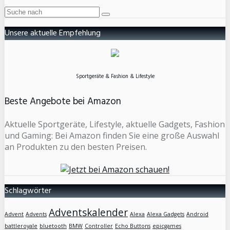
Unsere aktuelle Empfehlung
Sportgeräte & Fashion & Lifestyle
Beste Angebote bei Amazon
Aktuelle Sportgeräte, Lifestyle, aktuelle Gadgets, Fashion
und Gaming: Bei Amazon finden Sie eine große Auswahl
an Produkten zu den besten Preisen.
Schlagwörter
Adventskalender
Advent
Advents
Alexa
Alexa Gadgets
Android
battleroyale
bluetooth
BMW
Controller
Echo Buttons
epicgames